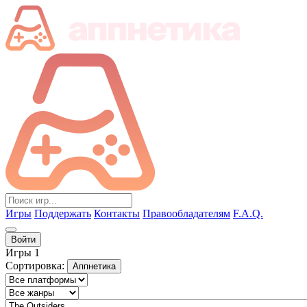
Игры
Поддержать
Контакты
Правообладателям
F.A.Q.
Войти
Игры
1
Сортировка:
Аппнетика