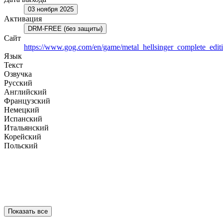
03 ноября 2025
Активация
DRM-FREE (без защиты)
Сайт
https://www.gog.com/en/game/metal_hellsinger_complete_edit
Язык
Текст
Озвучка
Русский
Английский
Французский
Немецкий
Испанский
Итальянский
Корейский
Польский
Показать все