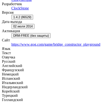
Разработчик
ClockStone
Версия
1.4.2 (86529)
Дата выхода
02 июля 2014
Активация
DRM-FREE (без защиты)
Сайт
https://www.gog.com/game/bridge_constructor_playground
Язык
Текст
Озвучка
Русский
Английский
Французский
Немецкий
Испанский
Итальянский
Нидерландский
Корейский
Турецкий
Голландский