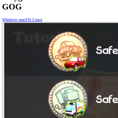
GOG
Windows
macOS
Linux