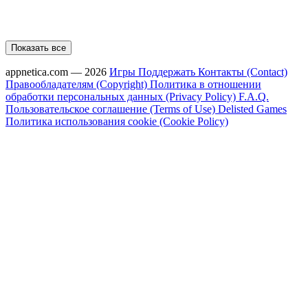
Показать все
appnetica.com — 2026
Игры
Поддержать
Контакты (Contact)
Правообладателям (Copyright)
Политика в отношении
обработки персональных данных (Privacy Policy)
F.A.Q.
Пользовательское соглашение (Terms of Use)
Delisted Games
Политика использования cookie (Cookie Policy)