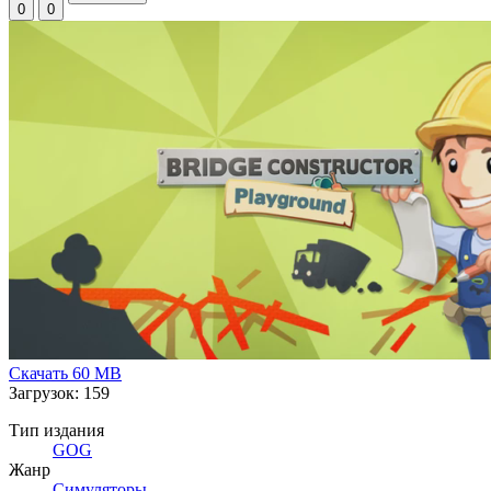
0
0
Скачать
60 MB
Загрузок: 159
Тип издания
GOG
Жанр
Симуляторы