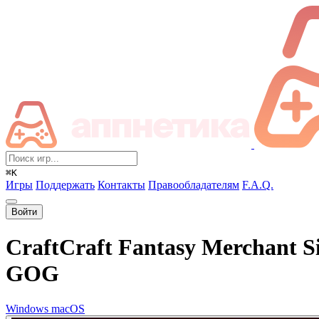
⌘K
Игры
Поддержать
Контакты
Правообладателям
F.A.Q.
Войти
CraftCraft Fantasy Merchant S
GOG
Windows
macOS