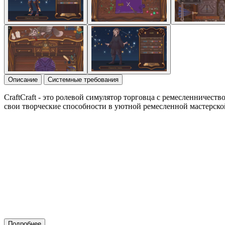
Описание
Системные требования
CraftCraft - это ролевой симулятор торговца с ремесленничест
свои творческие способности в уютной ремесленной мастерско
Подробнее