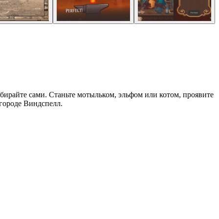
выбирайте сами. Станьте мотыльком, эльфом или котом, проявите
городе Виндспелл.