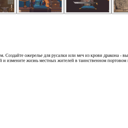
вом. Создайте ожерелье для русалки или меч из крови дракона - 
й и измените жизнь местных жителей в таинственном портовом 