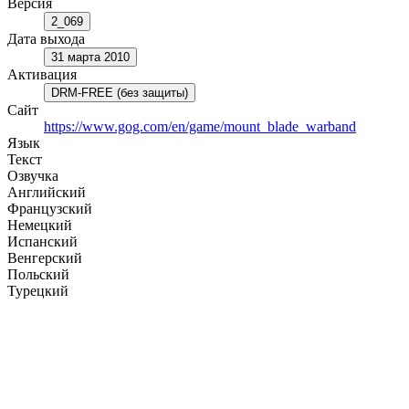
Версия
2_069
Дата выхода
31 марта 2010
Активация
DRM-FREE (без защиты)
Сайт
https://www.gog.com/en/game/mount_blade_warband
Язык
Текст
Озвучка
Английский
Французский
Немецкий
Испанский
Венгерский
Польский
Турецкий