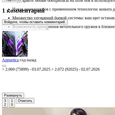
Подбирайте любые боеприпасы на поле боя и используйте
Новая анимация боя с применением технологии захвата 
1 комментарий
Множество улучшений боевой системы: ваш щит останавл
Войдите, чтобы оставить комментарий.
Возможность применения метательного оружия в ближнем 
Appnetica
год назад
> 2.069 (75899) - 03.07.2025 > 2.072 (92025) - 02.07.2026
Развернуть
3
1
Ответить
2
0