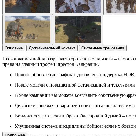
Описание
Дополнительный контент
Системные требования
Нескончаемая война разрывает королевство на части – настало
права на главный трофей: престол Кальрадии.
Полное обновление графики: добавлена поддержка HDR, 
Новые модели с повышенной детализацией и текстурами 
В ходе кампании вы можете возглавить собственную фрак
Делайте из боевых товарищей своих вассалов, даруя им з
Возможность заключить брак с благородной дамой – по лю
Улучшенная система дисциплины бойцов: если их боевой д
Подробнее