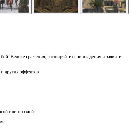
 бой. Ведите сражения, расширяйте свои владения и заявите
 и других эффектов
агой или поэзией
оя