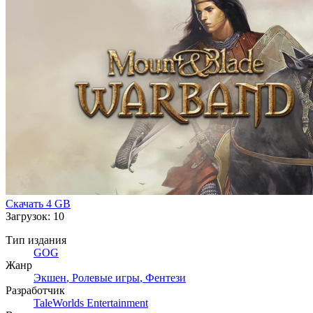
Скачать
4 GB
Загрузок: 10
Тип издания
GOG
Жанр
Экшен
,
Ролевые игры
,
Фентези
Разработчик
TaleWorlds Entertainment