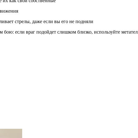
 их как свои собственные
движения
ивает стрелы, даже если вы его не подняли
бою: если враг подойдет слишком близко, используйте метатель