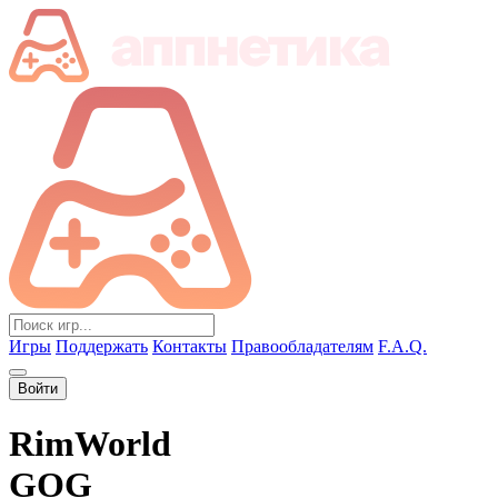
Игры
Поддержать
Контакты
Правообладателям
F.A.Q.
Войти
RimWorld
GOG