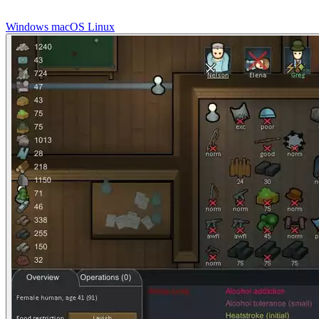
Windows
macOS
Linux