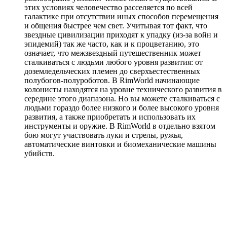
этих условиях человечество расселяется по всей
галактике при отсутствии иных способов перемещения
и общения быстрее чем свет. Учитывая тот факт, что
звездные цивилизации приходят к упадку (из-за войн и
эпидемий) так же часто, как и к процветанию, это
означает, что межзвездный путешественник может
сталкиваться с людьми любого уровня развития: от
доземледельческих племен до сверхъестественных
полубогов-полуроботов. В RimWorld начинающие
колонисты находятся на уровне технического развития в
середине этого диапазона. Но вы можете сталкиваться с
людьми гораздо более низкого и более высокого уровня
развития, а также приобретать и использовать их
инструменты и оружие. В RimWorld в отдельно взятом
бою могут участвовать луки и стрелы, ружья,
автоматические винтовки и биомеханические машины
убийств.