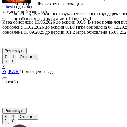
сил открывайте секретные локации.
Ghost
год назад
комментарий закреплён
Богатый, иммерсивный звук: атмосферный саундтрек объ
незабываемые, как сам мир Titan Quest II.
Игра обновлена 19.06.2026 до версии 0.6.0. В игре появился ру
обновлена 11.02.2026 до версии 0.4.0 Игра обновлена 04.12.202
обновлена 01.09.2025 до версии 0.1.2 Игра обновлена 15.08.20
Развернуть
7
1
Ответить
6
0
Z
ZgrPWR
10 месяцев назад
спасибо.
Развернуть
3
1
Ответить
2
0