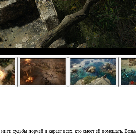
нити судьбы порчей и карает всех, кто смеет ей помешать. Возьм