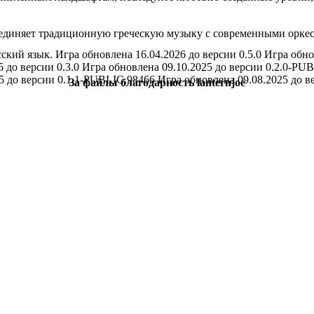
единяет традиционную греческую музыку с современными оркес
сский язык. Игра обновлена 16.04.2026 до версии 0.5.0 Игра обн
5 до версии 0.3.0 Игра обновлена 09.10.2025 до версии 0.2.0-PU
25 до версии 0.1.1-PUBLIC.98466 Игра обновлена 09.08.2025 до ве
За файлы благодарность lanternjoe