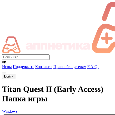
⌘K
Игры
Поддержать
Контакты
Правообладателям
F.A.Q.
Войти
Titan Quest II (Early Access)
Папка игры
Windows