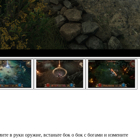
ите в руки оружие, встаньте бок о бок с богами и измените