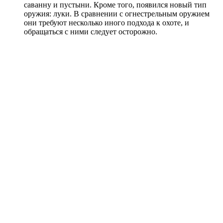
саванну и пустыни. Кроме того, появился новый тип
оружия: луки. В сравнении с огнестрельным оружием
они требуют несколько иного подхода к охоте, и
обращаться с ними следует осторожно.