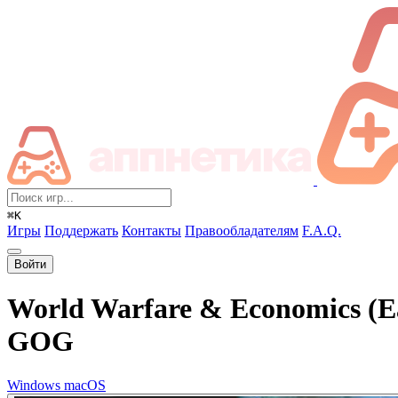
⌘K
Игры
Поддержать
Контакты
Правообладателям
F.A.Q.
Войти
World Warfare & Economics (Ea
GOG
Windows
macOS