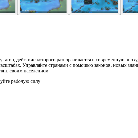
мулятор, действие которого разворачивается в современную эпо
асштабах. Управляйте странами с помощью законов, новых здани
влять своим населением.
руйте рабочую силу