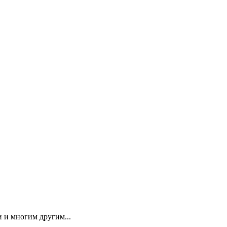
 и многим другим...