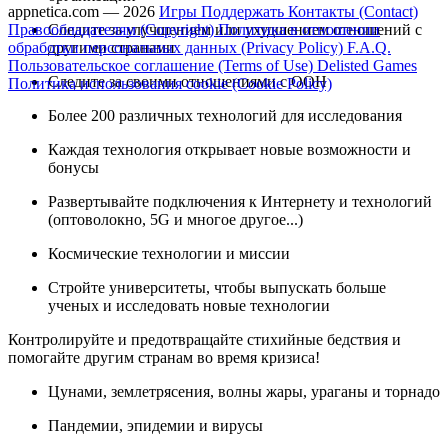
appnetica.com — 2026
Игры
Поддержать
Контакты (Contact)
Правообладателям (Copyright)
Политика в отношении
Следите за улучшением или ухудшением отношений с
обработки персональных данных (Privacy Policy)
F.A.Q.
другими странами
Пользовательское соглашение (Terms of Use)
Delisted Games
Следите за своими отношениями с ООН
Политика использования cookie (Cookie Policy)
Более 200 различных технологий для исследования
Каждая технология открывает новые возможности и
бонусы
Развертывайте подключения к Интернету и технологий
(оптоволокно, 5G и многое другое...)
Космические технологии и миссии
Стройте университеты, чтобы выпускать больше
ученых и исследовать новые технологии
Контролируйте и предотвращайте стихийные бедствия и
помогайте другим странам во время кризиса!
Цунами, землетрясения, волны жары, ураганы и торнадо
Пандемии, эпидемии и вирусы