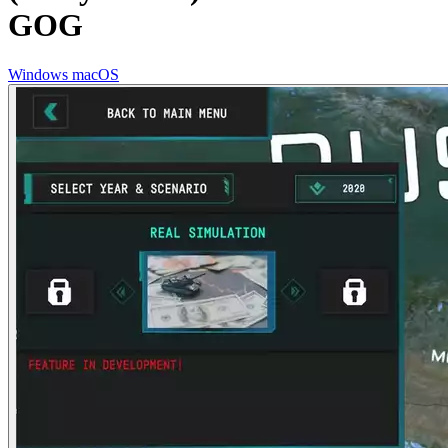
GOG
Windows
macOS